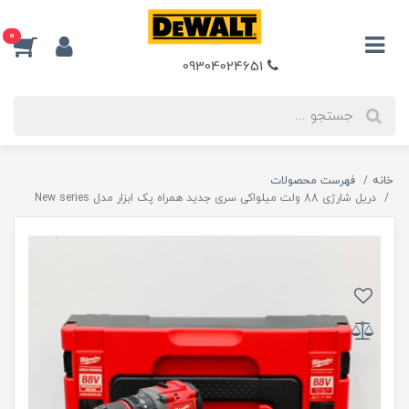
0
09304024651
خانه
فهرست محصولات
دریل شارژی 88 ولت میلواکی سری جدید همراه پک ابزار مدل New series