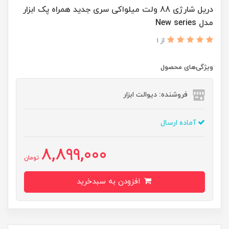
دریل شارژی 88 ولت میلواکی سری جدید همراه پک ابزار
مدل New series
از 1
ویژگی‌های محصول
فروشنده: دیوالت ابزار
آماده ارسال
8,899,000
تومان
افزودن به سبدخرید