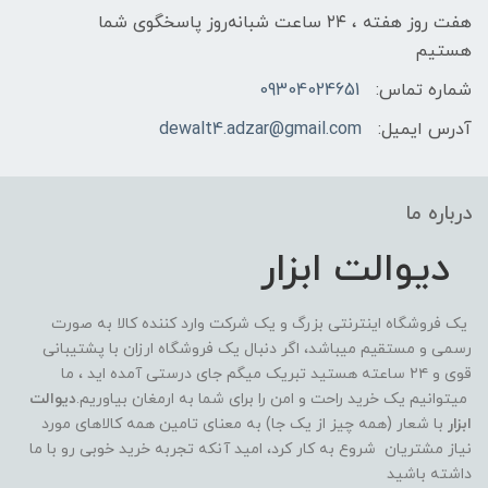
هفت روز هفته ، ۲۴ ساعت شبانه‌روز پاسخگوی شما
هستیم
شماره تماس:
09304024651
آدرس ایمیل:
dewalt4.adzar@gmail.com
درباره ما
دیوالت ابزار
یک فروشگاه اینترنتی بزرگ و یک شرکت وارد کننده کالا به صورت
رسمی و مستقیم میباشد، اگر دنبال یک فروشگاه ارزان با پشتیبانی
قوی و ۲۴ ساعته هستید تبریک میگم جای درستی آمده اید ، ما
میتوانیم یک خرید راحت و امن را برای شما به ارمغان بیاوریم.
دیوالت
ابزار
با شعار (همه چیز از یک جا) به معنای تامین همه کالاهای مورد
نیاز مشتریان شروع به کار کرد، امید آنکه تجربه خرید خوبی رو با ما
داشته باشید