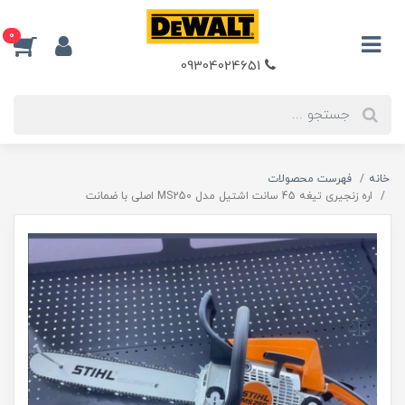
0
09304024651
خانه
فهرست محصولات
اره زنجیری تیغه 45 سانت اشتیل مدل MS250 اصلی با ضمانت