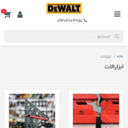
0
09304024651
خانه
ابزارالات
ابزارالات