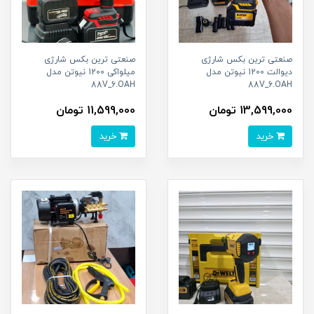
صنعتی ترین بکس شارژی
صنعتی ترین بکس شارژی
دیوالت 1200 نیوتن مدل
میلواکی 1200 نیوتن مدل
88V_6.OAH
88V_6.OAH
13,599,000 تومان
11,599,000 تومان
خرید
خرید