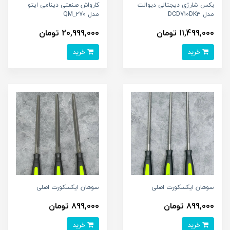
بکس شارژی دیجتالی دیوالت
کارواش صنعتی دینامی ایتو
مدل DCD710DK3
مدل QM_270
11,499,000 تومان
20,999,000 تومان
خرید
خرید
سوهان ایکسکورت اصلی
سوهان ایکسکورت اصلی
899,000 تومان
899,000 تومان
خرید
خرید