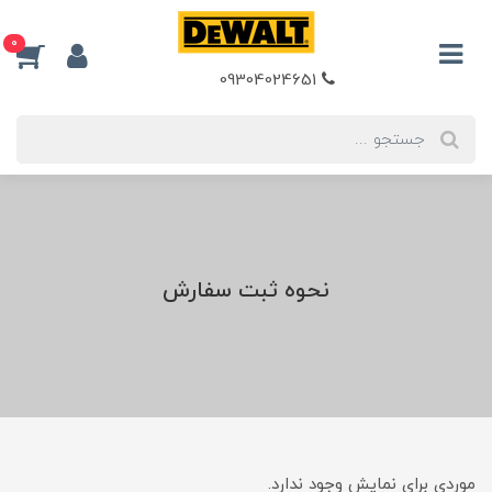
0
09304024651
نحوه ثبت سفارش
موردی برای نمایش وجود ندارد.