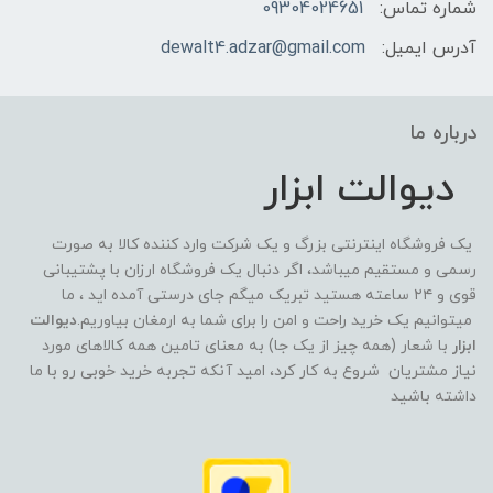
شماره تماس:
09304024651
آدرس ایمیل:
dewalt4.adzar@gmail.com
درباره ما
دیوالت ابزار
یک فروشگاه اینترنتی بزرگ و یک شرکت وارد کننده کالا به صورت
رسمی و مستقیم میباشد، اگر دنبال یک فروشگاه ارزان با پشتیبانی
قوی و ۲۴ ساعته هستید تبریک میگم جای درستی آمده اید ، ما
میتوانیم یک خرید راحت و امن را برای شما به ارمغان بیاوریم.
دیوالت
ابزار
با شعار (همه چیز از یک جا) به معنای تامین همه کالاهای مورد
نیاز مشتریان شروع به کار کرد، امید آنکه تجربه خرید خوبی رو با ما
داشته باشید