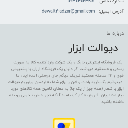
شماره تماس:
09304024651
آدرس ایمیل:
dewalt4.adzar@gmail.com
درباره ما
دیوالت ابزار
یک فروشگاه اینترنتی بزرگ و یک شرکت وارد کننده کالا به صورت
رسمی و مستقیم میباشد، اگر دنبال یک فروشگاه ارزان با پشتیبانی
قوی و ۲۴ ساعته هستید تبریک میگم جای درستی آمده اید ، ما
میتوانیم یک خرید راحت و امن را برای شما به ارمغان بیاوریم.
دیوالت
ابزار
با شعار (همه چیز از یک جا) به معنای تامین همه کالاهای مورد
نیاز مشتریان شروع به کار کرد، امید آنکه تجربه خرید خوبی رو با ما
داشته باشید