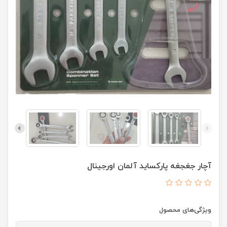
آچار جغجغه پارکساید آلمان اورجينال
ویژگی‌های محصول