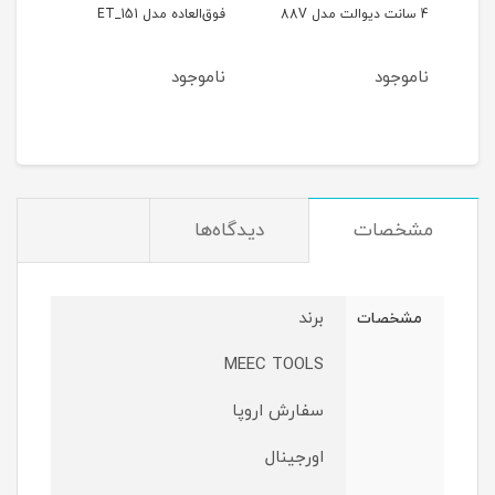
4 سانت دیوالت مدل 88V
فوق‌العاده مدل ET_151
حالته
ناموجود
ناموجود
نام
مشخصات
دیدگاه‌ها
برند
مشخصات
MEEC TOOLS
سفارش اروپا
اورجينال