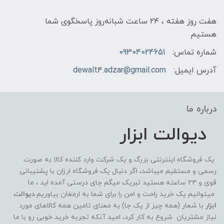
هفت روز هفته ، ۲۴ ساعت شبانه‌روز پاسخگوی شما
هستیم
شماره تماس:
09304024651
آدرس ایمیل:
dewalt4.adzar@gmail.com
درباره ما
دیوالت ابزار
یک فروشگاه اینترنتی بزرگ و یک شرکت وارد کننده کالا به صورت
رسمی و مستقیم میباشد، اگر دنبال یک فروشگاه ارزان با پشتیبانی
قوی و ۲۴ ساعته هستید تبریک میگم جای درستی آمده اید ، ما
میتوانیم یک خرید راحت و امن را برای شما به ارمغان بیاوریم.
دیوالت
ابزار
با شعار (همه چیز از یک جا) به معنای تامین همه کالاهای مورد
نیاز مشتریان شروع به کار کرد، امید آنکه تجربه خرید خوبی رو با ما