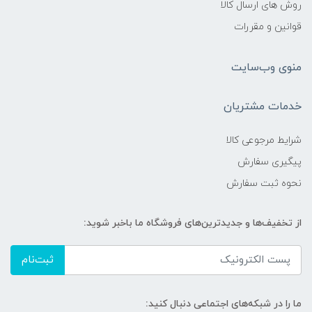
روش های ارسال کالا
قوانین و مقررات
منوی وب‌سایت
خدمات مشتریان
شرایط مرجوعی کالا
پیگیری سفارش
نحوه ثبت سفارش
از تخفیف‌ها و جدیدترین‌های فروشگاه ما باخبر شوید:
ثبت‌نام
ما را در شبکه‌های اجتماعی دنبال کنید: