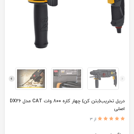
دریل تخریب(بتن کن) چهار کاره 800 وات CAT مدل DX26
اصلی
از 3