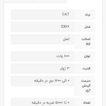
CAT
برند
DX26
مدل
اصل
اصالت
کالا
800 وات
توان
3 ژول
قدرت
0 الی 1200 دور در دقیقه
سرعت
گردش
آزاد
0 تا 5000 ضربه در دقیقه
تعداد