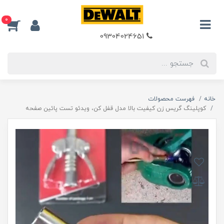
0
09304024651
خانه
فهرست محصولات
کوپلینگ گریس زن کیفیت بالا مدل قفل کن، ویدئو تست پائین صفحه