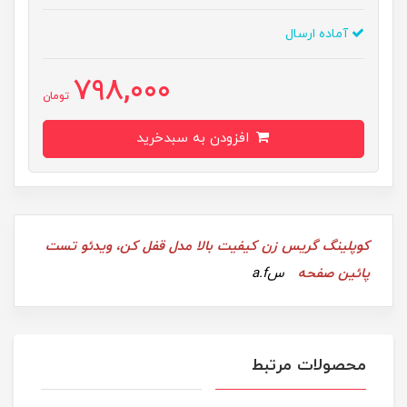
آماده ارسال
798,000
تومان
افزودن به سبدخرید
کوپلینگ گریس زن کیفیت بالا مدل قفل کن، ویدئو تست
پائین صفحه
سa.f
محصولات مرتبط