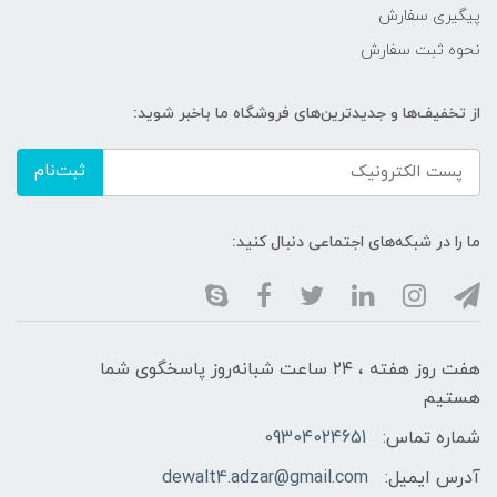
پیگیری سفارش
نحوه ثبت سفارش
از تخفیف‌ها و جدیدترین‌های فروشگاه ما باخبر شوید:
ثبت‌نام
ما را در شبکه‌های اجتماعی دنبال کنید:
هفت روز هفته ، ۲۴ ساعت شبانه‌روز پاسخگوی شما
هستیم
شماره تماس:
09304024651
آدرس ایمیل:
dewalt4.adzar@gmail.com