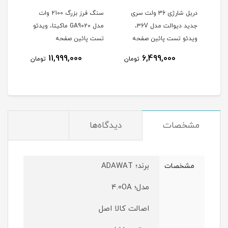
وتون
دریل شارژی 36 ولت سری
سنگ فرز بزرگ 2100 وات
جدید دیوالت مدل ۳۶V،
مدل GA9020 ماکیتا، ویدئو
هیوندا 0
ویدئو تست پائین صفحه
تست پائین صفحه
نام
11,999,000
6,499,000
تومان
تومان
مشخصات
دیدگاه‌ها
برند؛ ADAWAT
مشخصات
مدل؛ 4.0OA
اصالت کالا اصل