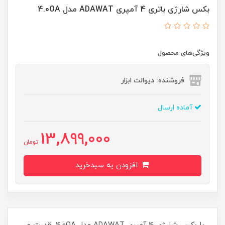
بکس شارژی باتری 4 آمپری ADAWAT مدل 4.0OA
ویژگی‌های محصول
فروشنده: دیوالت ابزار
آماده ارسال
13,899,000
تومان
افزودن به سبدخرید