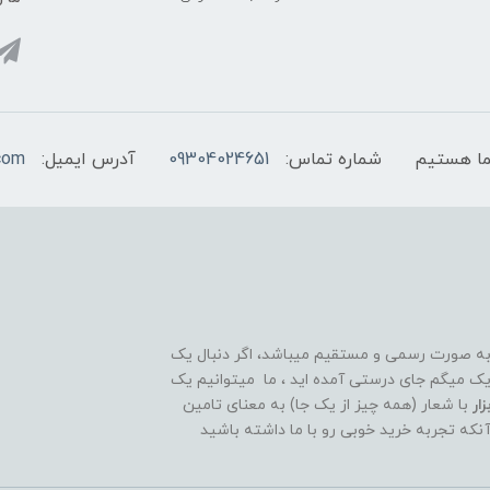
شماره تماس:
09304024651
آدرس ایمیل:
com
 به صورت رسمی و مستقیم میباشد، اگر دنبال یک
قوی و ۲۴ ساعته هستید تبریک میگم جای درستی آمده اید ، ما میتوانیم یک
ار
با شعار (همه چیز از یک جا) به معنای تامین
آنکه تجربه خرید خوبی رو با ما داشته باشید