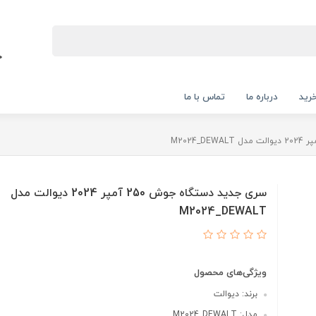
رید
درباره ما
تماس با ما
سری جدید دستگاه جوش 250 آمپر 2024 دیوالت مدل
M2024_DEWALT
ویژگی‌های محصول
برند: دیوالت
مدل: M2024_DEWALT