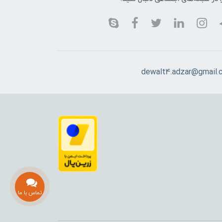
dewalt4.adzar@gmail.
تماس با ما