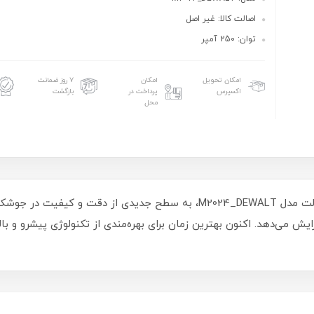
اصالت کالا: غیر اصل
توان: 250 آمپر
امکان تحویل
امکان
۷ روز ضمانت
اکسپرس
پرداخت در
بازگشت
محل
با سری جدید دستگاه جوش 250 آمپر 2024 دیوالت مدل M2024_DEWALT، به سطح جدی
زایش می‌دهد. اکنون بهترین زمان برای بهره‌مندی از تکنولوژی پیشرو و ب