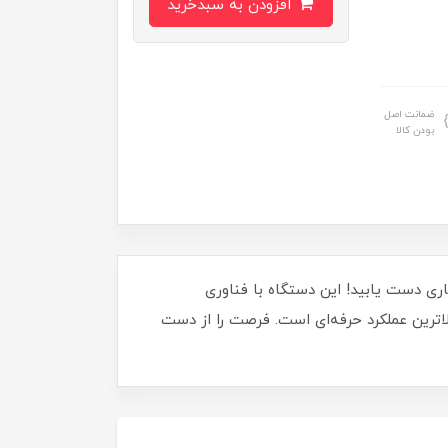
افزودن به سبدخرید
ضمانت اصل
بودن کالا
دی از دقت و کیفیت در جوشکاری دست یابید! این دستگاه با فناوری
الاترین عملکرد حرفه‌ای است. فرصت را از دست