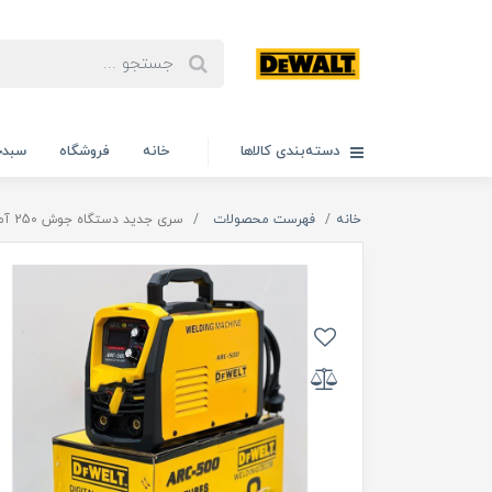
دسته‌بندی کالاها
خانه
فروشگاه
سبدخ
خانه
فهرست محصولات
سری جدید دستگاه جوش 250 آمپر 2024 دیوالت مدل M2024_DEWALT