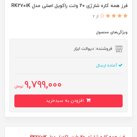
فرز همه کاره شارژی 20 ولت راکویل اصلی مدل RK2701K
از 2
ویژگی‌های محصول
فروشنده: دیوالت ابزار
آماده ارسال
9,799,000
تومان
افزودن به سبدخرید