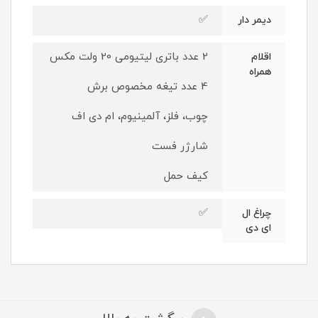
✅
دیمر دار
2 عدد باتری لیتیومی 20 ولت مکس
اقلام
همراه
4 عدد تیغه مخصوص برش
چوب، فلز، آلمینیوم، ام دی اف
شارژر فست
کیف حمل
✅
چراغ ال
ای دی