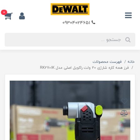
0
09304024651
خانه
فهرست محصولات
فرز همه کاره شارژی 20 ولت راکویل اصلی مدل RK2701K