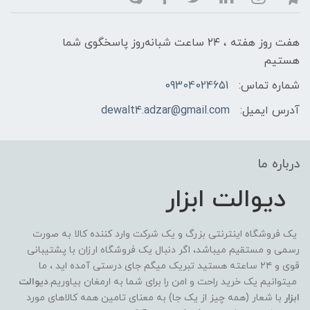
هفت روز هفته ، ۲۴ ساعت شبانه‌روز پاسخگوی شما
هستیم
شماره تماس:
09304024651
آدرس ایمیل:
dewalt4.adzar@gmail.com
درباره ما
دیوالت ابزار
یک فروشگاه اینترنتی بزرگ و یک شرکت وارد کننده کالا به صورت
رسمی و مستقیم میباشد، اگر دنبال یک فروشگاه ارزان با پشتیبانی
قوی و ۲۴ ساعته هستید تبریک میگم جای درستی آمده اید ، ما
میتوانیم یک خرید راحت و امن را برای شما به ارمغان بیاوریم.
دیوالت
ابزار
با شعار (همه چیز از یک جا) به معنای تامین همه کالاهای مورد