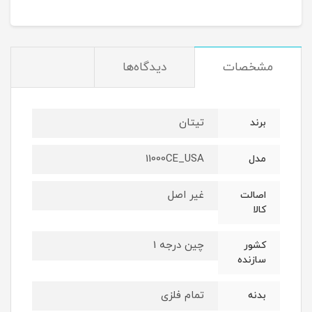
مشخصات
دیدگاه‌ها
تیتان
برند
11000CE_USA
مدل
غیر اصل
اصالت
کالا
چین درجه 1
کشور
سازنده
تمام فلزی
بدنه