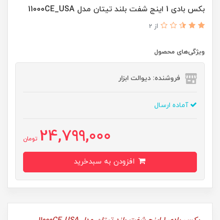
بکس بادی 1 اینج شفت بلند تیتان مدل 11000CE_USA
از 2
ویژگی‌های محصول
فروشنده: دیوالت ابزار
آماده ارسال
24,799,000
تومان
افزودن به سبدخرید