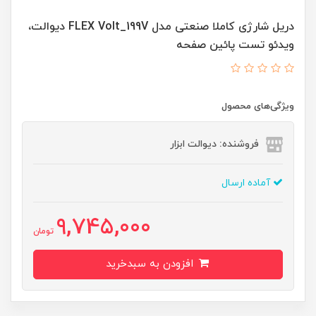
دریل شارژی کاملا صنعتی مدل FLEX Volt_199V دیوالت،
ویدئو تست پائین صفحه
ویژگی‌های محصول
فروشنده: دیوالت ابزار
آماده ارسال
9,745,000
تومان
افزودن به سبدخرید