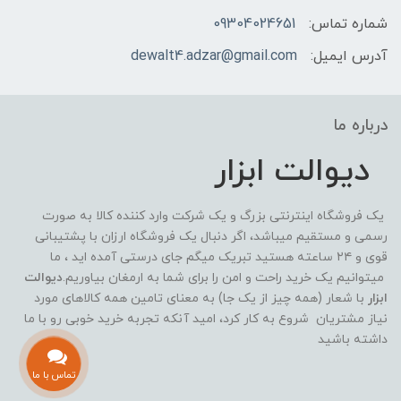
شماره تماس:
09304024651
آدرس ایمیل:
dewalt4.adzar@gmail.com
درباره ما
دیوالت ابزار
یک فروشگاه اینترنتی بزرگ و یک شرکت وارد کننده کالا به صورت
رسمی و مستقیم میباشد، اگر دنبال یک فروشگاه ارزان با پشتیبانی
قوی و ۲۴ ساعته هستید تبریک میگم جای درستی آمده اید ، ما
میتوانیم یک خرید راحت و امن را برای شما به ارمغان بیاوریم.
دیوالت
ابزار
با شعار (همه چیز از یک جا) به معنای تامین همه کالاهای مورد
نیاز مشتریان شروع به کار کرد، امید آنکه تجربه خرید خوبی رو با ما
داشته باشید
تماس با ما