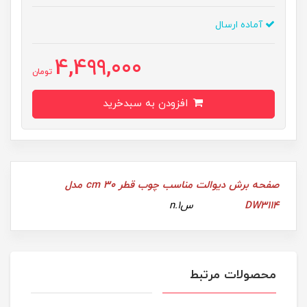
آماده ارسال
4,499,000
تومان
افزودن به سبدخرید
صفحه برش دیوالت مناسب چوب قطر 30 cm مدل
DW3114
سn.1
محصولات مرتبط