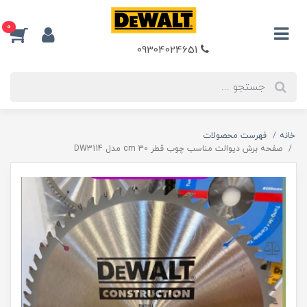
0
09304024651
خانه
فهرست محصولات
صفحه برش دیوالت مناسب چوب قطر 30 cm مدل DW3114