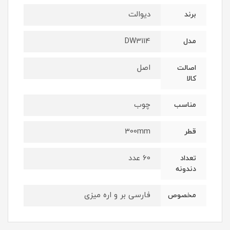
دیوالت
برند
DW3114
مدل
اصل
اصالت
کالا
چوب
مناسب
300mm
قطر
60 عدد
تعداد
دندونه
فارسی بر و اره میزی
مخصوص