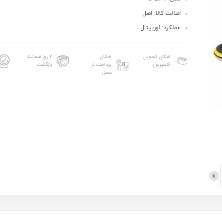
اصالت کالا: اصل
عملکرد: اوربیتال
امکان تحویل
امکان
۷ روز ضمانت
اکسپرس
پرداخت در
بازگشت
محل