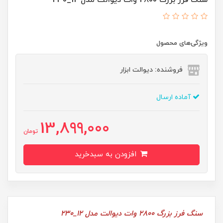
ویژگی‌های محصول
فروشنده: دیوالت ابزار
آماده ارسال
13,899,000
تومان
افزودن به سبدخرید
سنگ فرز بزرگ 2800 وات دیوالت مدل 12_230