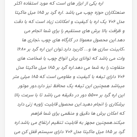
اره یکی از ابزار های است که مورد استفاده اکثر
صنعتکاران حوزه چوب می باشد .اره گرد بر 185 میل ماکیتا
مدل 706 یک اره با کیفیت و امکانات زیاد است که با دقت
و ظرافت بالا برش های مستقیم را برای شما انجام می
دهد.این محصول معمولا در کارگاه های چوب ،نجاری ها
،کابینت سازی ها و… کاربرد دارد.توان این اره گرد بر 1680
وات می باشد که توانای برش انواع چوب با ضخامت های
متفاوت را به شما می دهد.
اره گرد بر 185 میل ماکیتا مدل
706 دارای تیغه با کیفیت و مقاومی است که 185 میلی متر
میباشد همچنین این تیغه یک محافظ نیز دارد.دور موتور
این اره گرد بر 5500 دور در دقیقه می باشد تا با سرعت بالا
برشکاری را انجام دهید.این محصول قابلیت زاویه زنی دارد
که امکان برش ها دقیق و منظمی برای شما فراهم
میکند.همچنین مجهز به قابلیت تنظیم ارتفاع می باشد.
اره
گرد بر 185 میل ماکیتا مدل 706 دارای سیستم قفل کن می