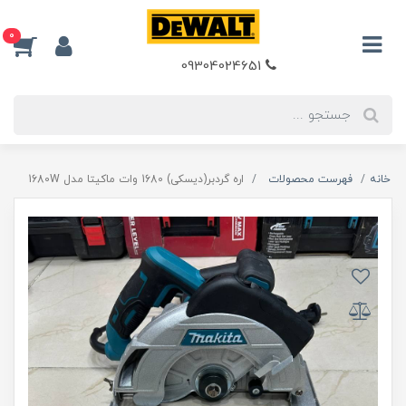
0
09304024651
خانه
فهرست محصولات
اره گردبر(دیسکی) 1680 وات ماکیتا مدل 1680W