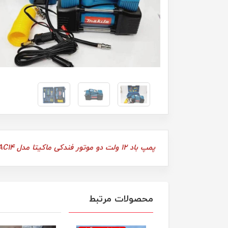
پمپ باد 12 ولت دو موتور فندکی ماکیتا مدل RD-AC14
محصولات مرتبط