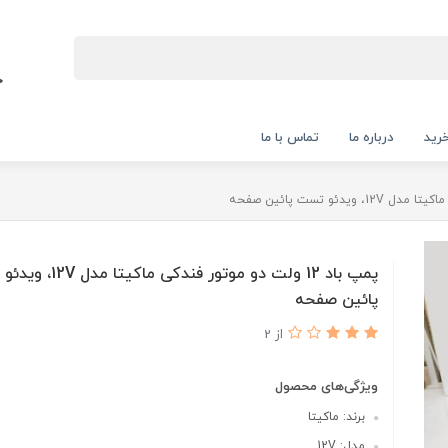
رید
درباره ما
تماس با ما
پمپ باد 12 ولت دو موتور فندکی ما
پائین صفحه
از 2
ویژگی‌های محصول
برند: ماکیتا
مدل: 12V