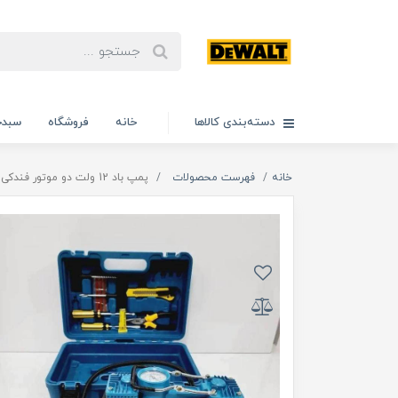
دسته‌بندی کالاها
خانه
فروشگاه
سبدخ
خانه
فهرست محصولات
پمپ باد 12 ولت دو موتور فندکی ماکیتا مدل 12V، ویدئو تست پائین صفحه