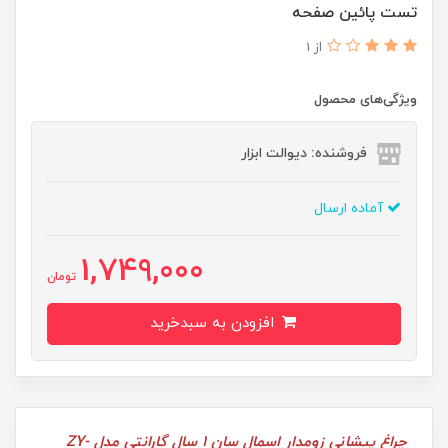
تست پائین صفحه
از 1
ویژگی‌های محصول
فروشنده: دیوالت ابزار
آماده ارسال
1,749,000
تومان
افزودن به سبدخرید
چراغ پیشانی زومدار اسمال سان 1 سال گارانتی مدل ZY-