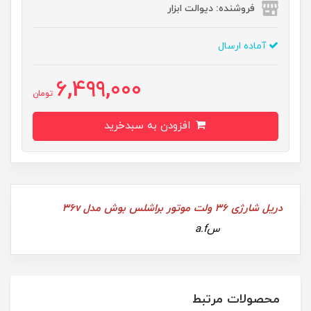
فروشنده: دیوالت ابزار
آماده ارسال
6,499,000
تومان
افزودن به سبدخرید
دریل شارژی 36 ولت موتور براشلس بوش مدل 36v
سa.f
محصولات مرتبط