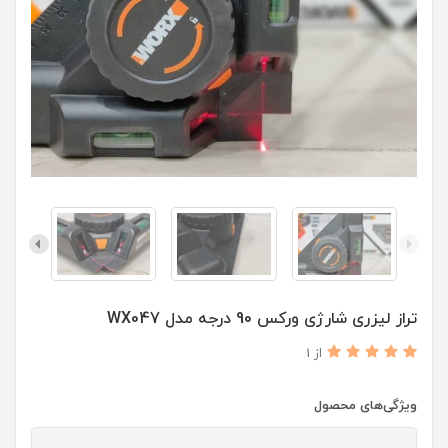
تراز لیزری شارژی ورکس 90 درجه مدل WX047
از 1
ویژگی‌های محصول