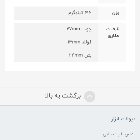
۳.۲ کیلوگرم
وزن
چوب 27mm
ظرفیت
حفاری
فولاد 13mm
بتن 24mm
برگشت به بالا
دیوالت ابزار
تماس با پشتیبانی