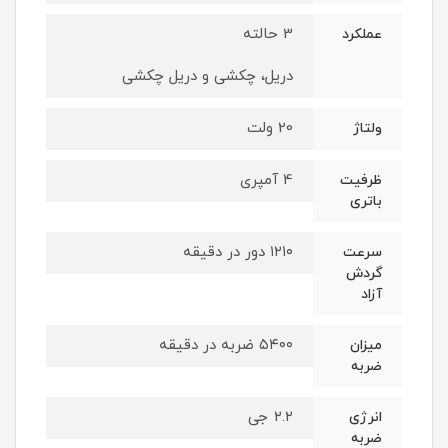
3 حالته
عملکرد
دریل، چکشی و دریل چکشی
20 ولت
ولتاژ
4 آمپری
ظرفیت
باتری
۱۲۱۰ دور در دقیقه
سرعت
گردش
آزاد
۵۴۰۰ ضربه در دقیقه
میزان
ضربه
۲.۲ جی
انرژی
ضربه