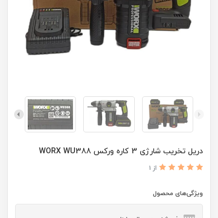
دریل تخریب شارژی 3 کاره ورکس WORX WU388
از 1
ویژگی‌های محصول