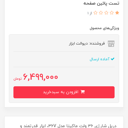
تست پائین صفحه
از 1
ویژگی‌های محصول
فروشنده: دیوالت ابزار
آماده ارسال
6,499,000
تومان
افزودن به سبدخرید
دریل شارژی 36 ولت ماکیتا مدل ۳۶V، ابزار قدرتمند و