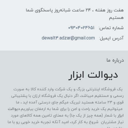
هفت روز هفته ، ۲۴ ساعت شبانه‌روز پاسخگوی شما
هستیم
شماره تماس:
09304024651
آدرس ایمیل:
dewalt4.adzar@gmail.com
درباره ما
دیوالت ابزار
یک فروشگاه اینترنتی بزرگ و یک شرکت وارد کننده کالا به صورت
رسمی و مستقیم میباشد، اگر دنبال یک فروشگاه ارزان با پشتیبانی
قوی و ۲۴ ساعته هستید تبریک میگم جای درستی آمده اید ، ما
میتوانیم یک خرید راحت و امن را برای شما به ارمغان بیاوریم.
دیوالت
ابزار
با شعار (همه چیز از یک جا) به معنای تامین همه کالاهای مورد
نیاز مشتریان شروع به کار کرد، امید آنکه تجربه خرید خوبی رو با ما