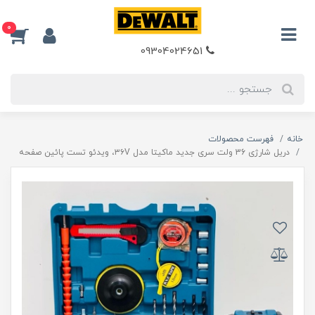
0
09304024651
خانه
فهرست محصولات
دریل شارژی 36 ولت سری جدید ماکیتا مدل ۳۶V، ویدئو تست پائین صفحه