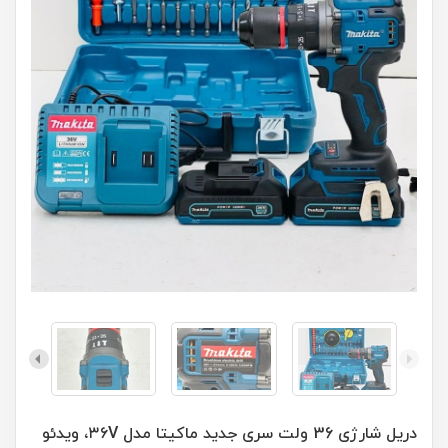
دریل شارژی 36 ولت سری جدید ماکیتا مدل ۳۶V، ویدئو