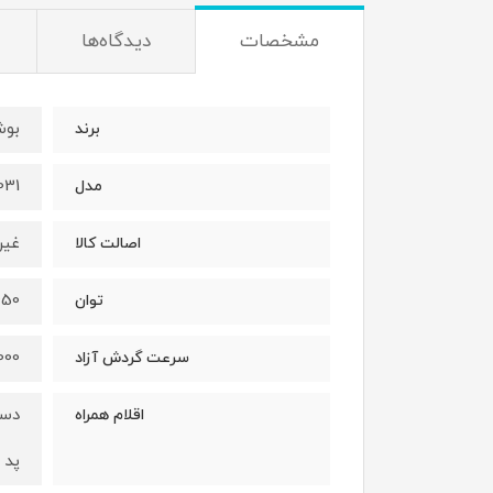
مشخصات
دیدگاه‌ها
بو
برند
031
مدل
غیر
اصالت کالا
1450 
توان
10000 دور د
سرعت گردش آزاد
دست
اقلام همراه
پد 