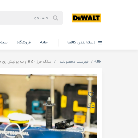
دسته‌بندی کالاها
خانه
فروشگاه
سبدخ
خانه
فهرست محصولات
سنگ فرز 1450 وات پولیش زن مدل 4031 بوش