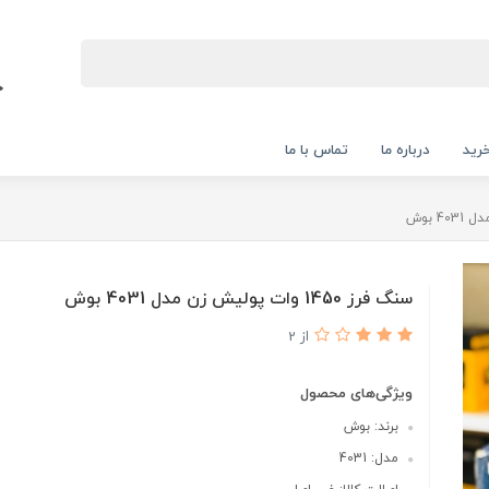
رید
درباره ما
تماس با ما
سنگ فرز 1450 وات پولیش زن مدل 4031 بوش
از 2
ویژگی‌های محصول
برند: بوش
مدل: 4031