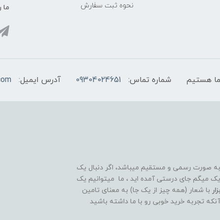
نحوه ثبت سفارش
ما ر
شماره تماس:
09304024651
آدرس ایمیل:
com
 به صورت رسمی و مستقیم میباشد، اگر دنبال یک
قوی و ۲۴ ساعته هستید تبریک میگم جای درستی آمده اید ، ما میتوانیم یک
ار
با شعار (همه چیز از یک جا) به معنای تامین
آنکه تجربه خرید خوبی رو با ما داشته باشید