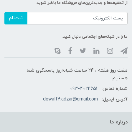
از تخفیف‌ها و جدیدترین‌های فروشگاه ما باخبر شوید:
ثبت‌نام
ما را در شبکه‌های اجتماعی دنبال کنید:
هفت روز هفته ، ۲۴ ساعت شبانه‌روز پاسخگوی شما
هستیم
شماره تماس:
09304024651
آدرس ایمیل:
dewalt4.adzar@gmail.com
درباره ما