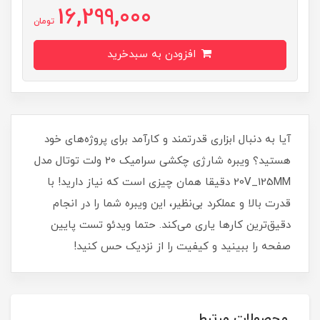
16,299,000
تومان
افزودن به سبدخرید
آیا به دنبال ابزاری قدرتمند و کارآمد برای پروژه‌های خود
هستید؟ ویبره شارژی چکشی سرامیک 20 ولت توتال مدل
20V_125MM دقیقا همان چیزی است که نیاز دارید! با
قدرت بالا و عملکرد بی‌نظیر، این ویبره شما را در انجام
دقیق‌ترین کارها یاری می‌کند. حتما ویدئو تست پایین
صفحه را ببینید و کیفیت را از نزدیک حس کنید!
محصولات مرتبط