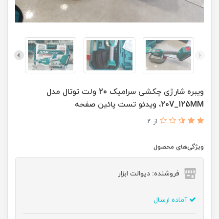
ویبره شارژی چکشی سرامیک 20 ولت توتال مدل
20V_125MM، ویدئو تست پائین صفحه
از 4
ویژگی‌های محصول
فروشنده: دیوالت ابزار
آماده ارسال