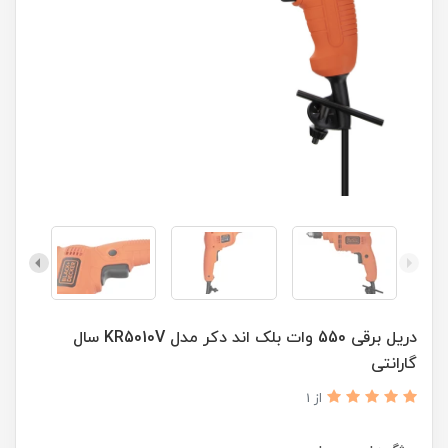
دریل برقی 550 وات بلک اند دکر مدل KR5010V سال
گارانتی
از 1