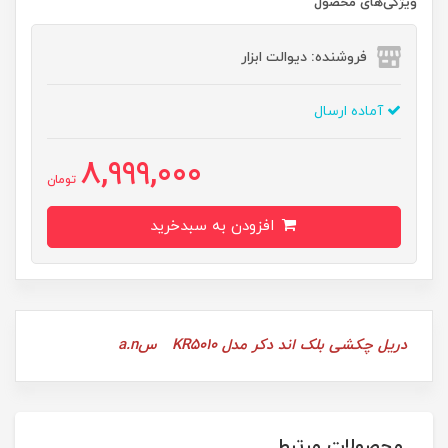
ویژگی‌های محصول
فروشنده: دیوالت ابزار
آماده ارسال
8,999,000
تومان
افزودن به سبدخرید
دریل چکشی بلک اند دکر مدل KR5010 سa.n
محصولات مرتبط