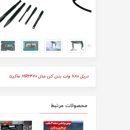
دریل 780 وات بتن کن مدل HR2470 ماکیتا
محصولات مرتبط