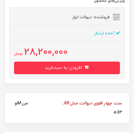
ویژگی‌های محصول
فروشنده: دیوالت ابزار
آماده ارسال
28,200,000
تومان
افزودن به سبدخرید
ست چهار قلوی دیوالت مدل XR.
س Mو
a.b2