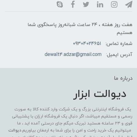
هفت روز هفته ، ۲۴ ساعت شبانه‌روز پاسخگوی شما
هستیم
شماره تماس:
09304024651
آدرس ایمیل:
dewalt4.adzar@gmail.com
درباره ما
دیوالت ابزار
یک فروشگاه اینترنتی بزرگ و یک شرکت وارد کننده کالا به صورت
رسمی و مستقیم میباشد، اگر دنبال یک فروشگاه ارزان با پشتیبانی
قوی و ۲۴ ساعته هستید تبریک میگم جای درستی آمده اید ، ما
میتوانیم یک خرید راحت و امن را برای شما به ارمغان بیاوریم.
دیوالت