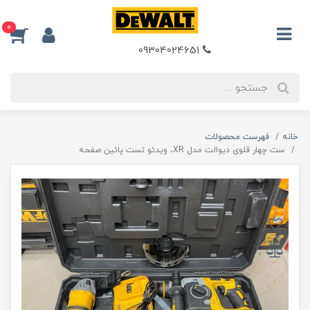
0
09304024651
خانه
فهرست محصولات
ست چهار قلوی دیوالت مدل XR، ویدئو تست پائین صفحه