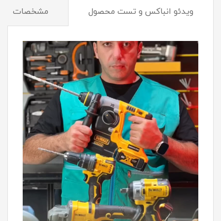
ویدئو انباکس و تست محصول
مشخصات