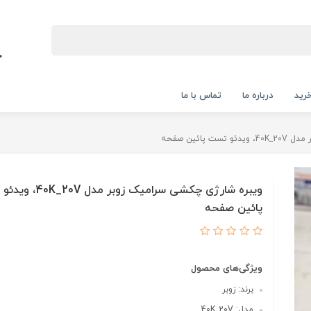
رید
درباره ما
تماس با ما
پائین صفحه
ویبره شارژی چکشی سرامیک زوبر م
پائین صفحه
ویژگی‌های محصول
برند: زوبر
مدل: 40K_20V