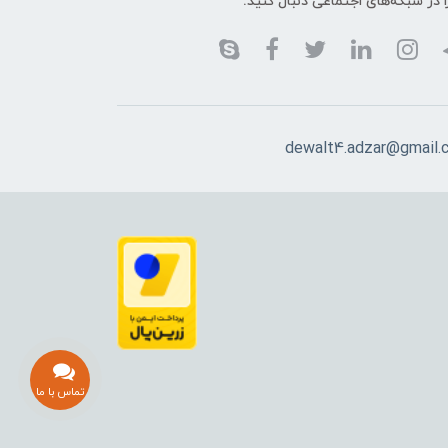
ا در شبکه‌های اجتماعی دنبال کنید:
dewalt4.adzar@gmail.
تماس با ما