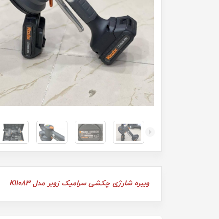
ویبره شارژی چکشی سرامیک زوبر مدل K11083