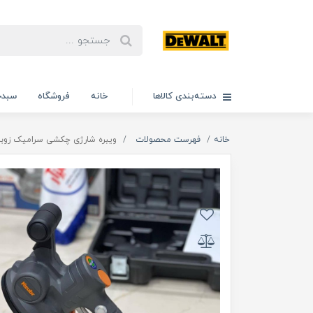
دسته‌بندی کالاها
خانه
فروشگاه
سبدخ
خانه
فهرست محصولات
ویبره شارژی چکشی سرامیک زوبر مدل 40K_20V، ویدئو تست 