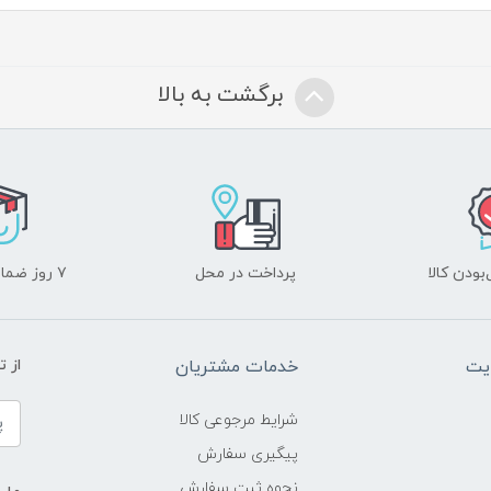
برگشت به بالا
ودن کالا
پرداخت در محل
۷ روز ضمانت بازگشت
یت
خدمات مشتریان
از 
شرایط مرجوعی کالا
پیگیری سفارش
نحوه ثبت سفارش