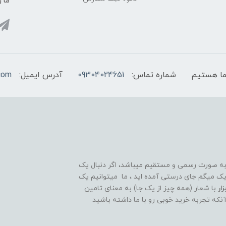
ما ر
شماره تماس:
09304024651
آدرس ایمیل:
com
 به صورت رسمی و مستقیم میباشد، اگر دنبال یک
قوی و ۲۴ ساعته هستید تبریک میگم جای درستی آمده اید ، ما میتوانیم یک
ار
با شعار (همه چیز از یک جا) به معنای تامین
آنکه تجربه خرید خوبی رو با ما داشته باشید