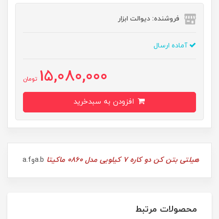
فروشنده: دیوالت ابزار
آماده ارسال
15,080,000
تومان
افزودن به سبدخرید
هیلتی بتن کن دو کاره 7 کیلویی مدل 0860 ماکیتا
a.bوa.f
محصولات مرتبط