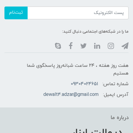
ثبت‌نام
ما را در شبکه‌های اجتماعی دنبال کنید:
هفت روز هفته ، ۲۴ ساعت شبانه‌روز پاسخگوی شما
هستیم
شماره تماس:
09304024651
آدرس ایمیل:
dewalt4.adzar@gmail.com
درباره ما
دیوالت ابزار