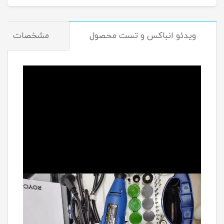
ویدئو انباکس و تست محصول
مشخصات