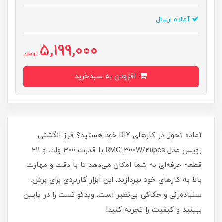
آماده ارسال
5,199,000
تومان
افزودن به سبدخرید
آماده تحول در کارهای DIY خود هستید؟ فرز انگشتی
رویس مدل RMG-300W/211pcs با قدرت 300 وات و 211
قطعه حرفه‌ای به شما امکان می‌دهد تا با دقت و مهارت
بالا به کارهای خود بپردازید. این ابزار کاربردی برای برش،
سنباده‌زنی و حکاکی بی‌نظیر است. ویدئو تست را در پایین
ببینید و کیفیت را تجربه کنید!