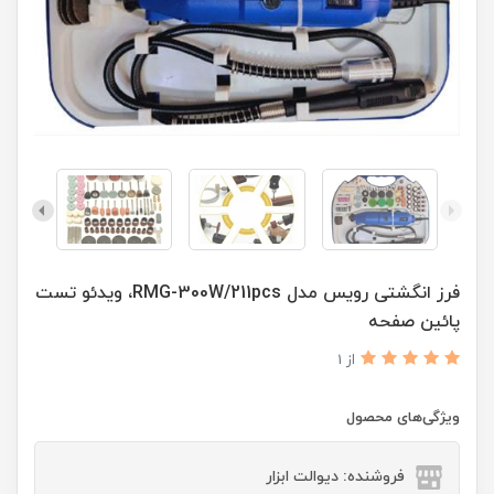
فرز انگشتی رویس مدل RMG-300W/211pcs، ویدئو تست
پائین صفحه
از 1
ویژگی‌های محصول
فروشنده: دیوالت ابزار