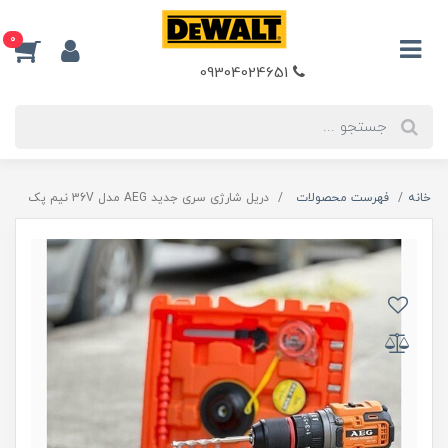
0
09304024651
خانه
فهرست محصولات
دریل شارژی سری جدید AEG مدل 36V نیم پک