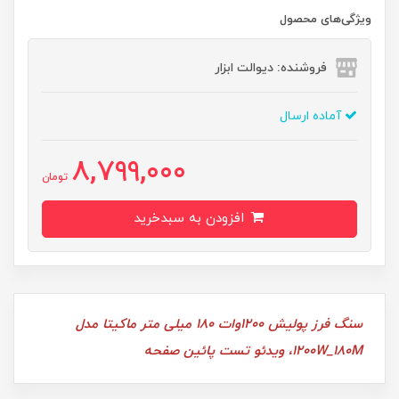
ویژگی‌های محصول
فروشنده: دیوالت ابزار
آماده ارسال
8,799,000
تومان
افزودن به سبدخرید
سنگ فرز پولیش 1200وات 180 میلی متر ماکیتا مدل
1200W_180M، ویدئو تست پائین صفحه