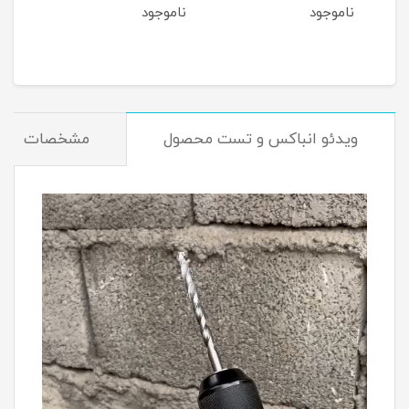
ناموجود
ناموجود
نام
ویدئو انباکس و تست محصول
مشخصات