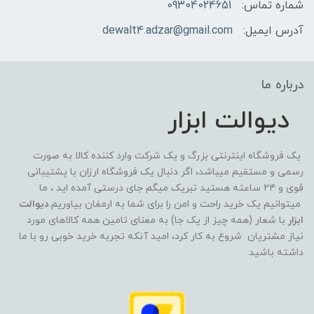
شماره تماس:
09304024651
آدرس ایمیل:
dewalt4.adzar@gmail.com
درباره ما
دیوالت ابزار
یک فروشگاه اینترنتی بزرگ و یک شرکت وارد کننده کالا به صورت
رسمی و مستقیم میباشد، اگر دنبال یک فروشگاه ارزان با پشتیبانی
قوی و ۲۴ ساعته هستید تبریک میگم جای درستی آمده اید ، ما
میتوانیم یک خرید راحت و امن را برای شما به ارمغان بیاوریم.
دیوالت
ابزار
با شعار (همه چیز از یک جا) به معنای تامین همه کالاهای مورد
نیاز مشتریان شروع به کار کرد، امید آنکه تجربه خرید خوبی رو با ما
داشته باشید