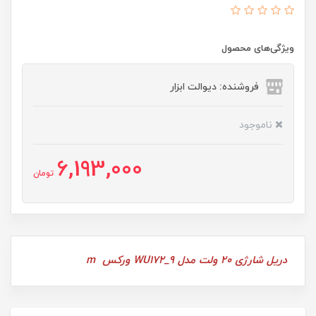
ویژگی‌های محصول
فروشنده: دیوالت ابزار
ناموجود
6,193,000
تومان
دریل شارژی 20 ولت مدل WU172_9 ورکس m