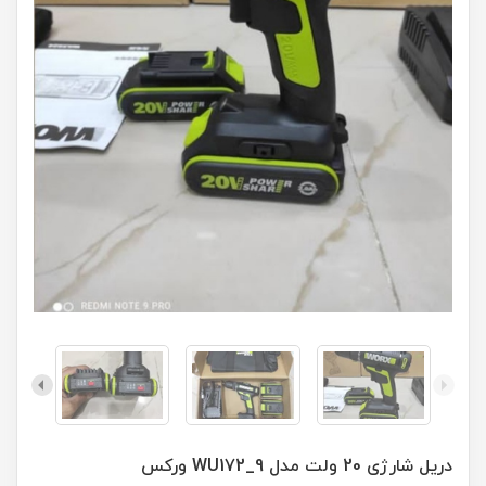
دریل شارژی 20 ولت مدل WU172_9 ورکس