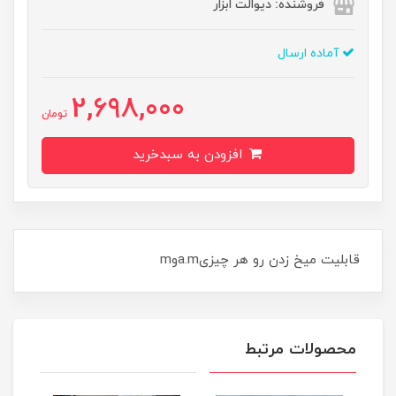
فروشنده: دیوالت ابزار
آماده ارسال
2,698,000
تومان
افزودن به سبدخرید
قابلیت میخ زدن رو هر چیزیa.mوm
محصولات مرتبط