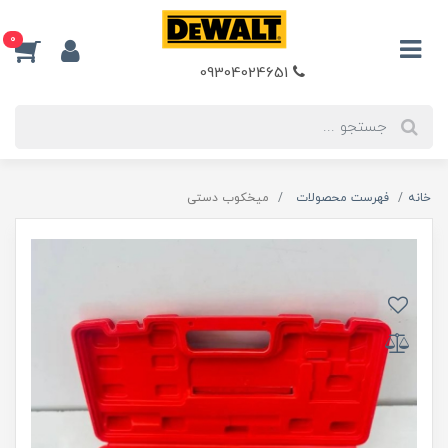
0
09304024651
خانه
فهرست محصولات
میخکوب دستی