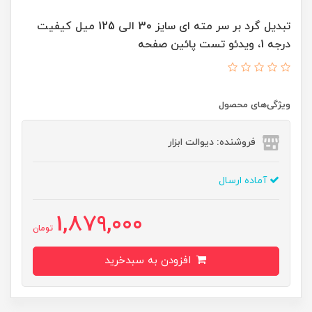
تبدیل گرد بر سر مته ای سایز 30 الی 125 میل کیفیت
درجه 1، ویدئو تست پائین صفحه
ویژگی‌های محصول
فروشنده: دیوالت ابزار
آماده ارسال
1,879,000
تومان
افزودن به سبدخرید