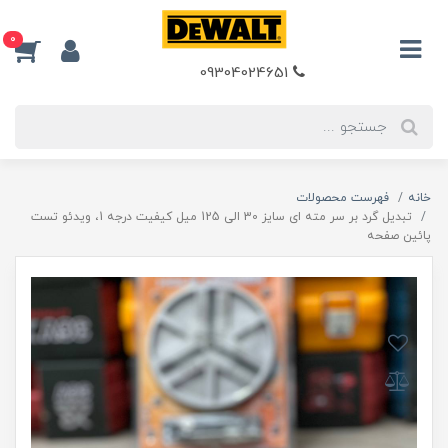
0
09304024651
خانه
فهرست محصولات
تبدیل گرد بر سر مته ای سایز 30 الی 125 میل کیفیت درجه 1، ویدئو تست
پائین صفحه