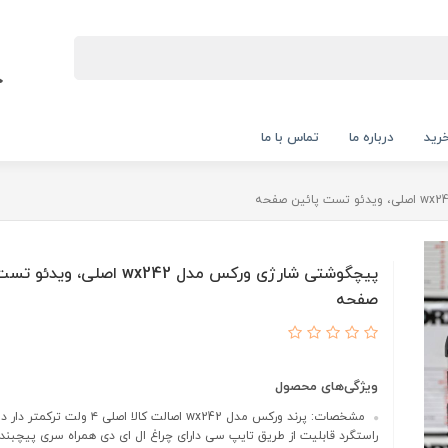
رید
درباره ما
تماس با ما
پیچگوشتی شارژی ورکس مدل wx242 اصلی، و
صفحه
ویژگی‌های محصول
مشخصات: پرند ورکس مدل wx242 اصالت کالا اصلی 
راستگرد قابلیت از طریق تایپ سی دارای چراغ ال ای دی همراه سری پیچبند