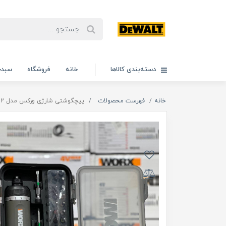
دسته‌بندی کالاها
خانه
فروشگاه
سبدخ
خانه
فهرست محصولات
پیچگوشتی شارژی ورکس مدل wx242 اصلی، ویدئو تست پائین صفحه