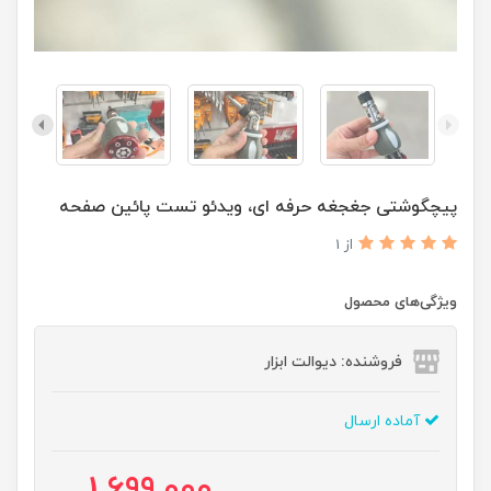
پیچگوشتی جغجغه حرفه ای، ویدئو تست پائین صفحه
از 1
ویژگی‌های محصول
فروشنده: دیوالت ابزار
آماده ارسال