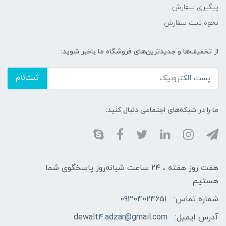
پیگیری سفارش
نحوه ثبت سفارش
از تخفیف‌ها و جدیدترین‌های فروشگاه ما باخبر شوید:
ثبت‌نام
ما را در شبکه‌های اجتماعی دنبال کنید:
هفت روز هفته ، ۲۴ ساعت شبانه‌روز پاسخگوی شما
هستیم
شماره تماس:
09304024651
آدرس ایمیل:
dewalt4.adzar@gmail.com