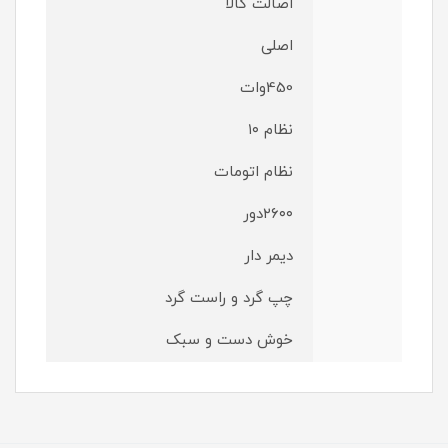
اصالت کالا
اصلی
450وات
نظام ۱۰
نظام اتومات
۲۶۰۰دور
دیمر دار
چپ گرد و راست گرد
خوش دست و سبک