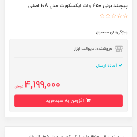
پیچبند برقی 450 وات ایکسکورت مدل 10A اصلی
ویژگی‌های محصول
فروشنده: دیوالت ابزار
آماده ارسال
4,199,000
تومان
افزودن به سبدخرید