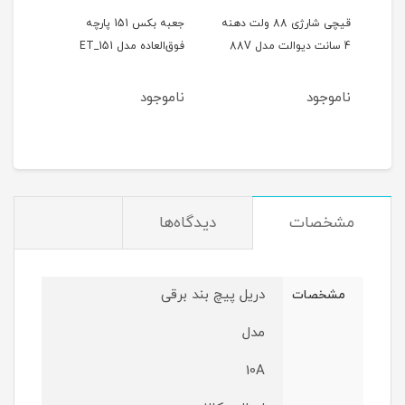
ر
قیچی شارژی 88 ولت دهنه
جعبه بکس 151 پارچه
4 سانت دیوالت مدل 88V
فوق‌العاده مدل ET_151
حالته
ناموجود
ناموجود
نام
مشخصات
دیدگاه‌ها
دریل پیچ بند برقی
مشخصات
مدل
10A