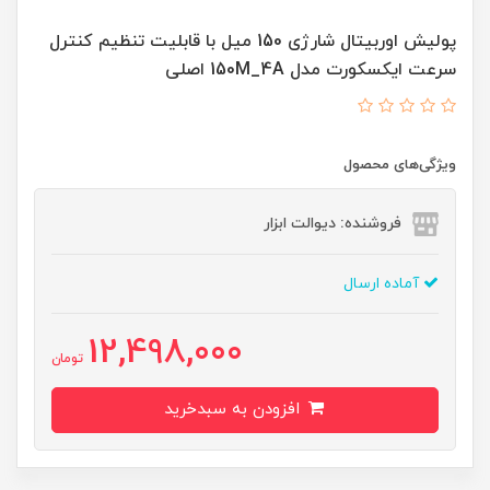
پولیش اوربیتال شارژی 150 میل با قابلیت تنظیم کنترل
سرعت ایکسکورت مدل 150M_4A اصلی
ویژگی‌های محصول
فروشنده: دیوالت ابزار
آماده ارسال
12,498,000
تومان
افزودن به سبدخرید