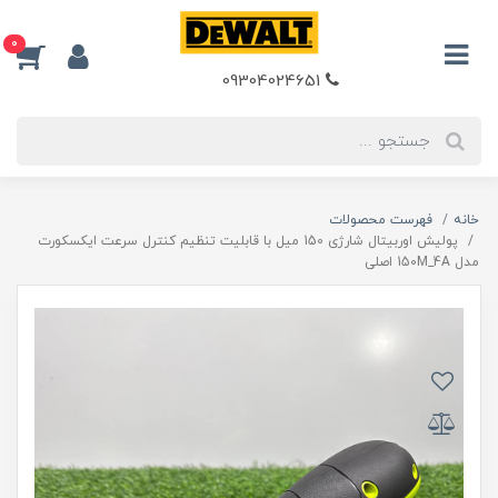
0
09304024651
خانه
فهرست محصولات
پولیش اوربیتال شارژی 150 میل با قابلیت تنظیم کنترل سرعت ایکسکورت
مدل 150M_4A اصلی