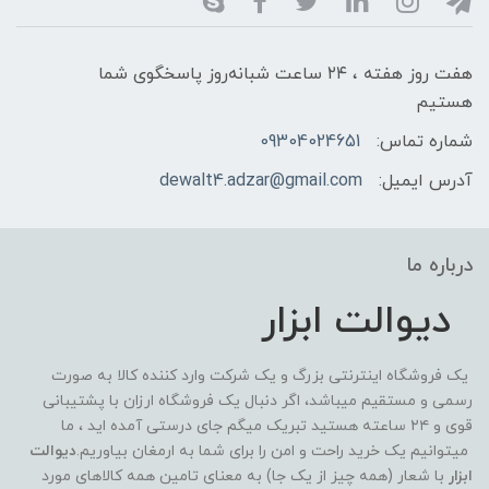
هفت روز هفته ، ۲۴ ساعت شبانه‌روز پاسخگوی شما
هستیم
شماره تماس:
09304024651
آدرس ایمیل:
dewalt4.adzar@gmail.com
درباره ما
دیوالت ابزار
یک فروشگاه اینترنتی بزرگ و یک شرکت وارد کننده کالا به صورت
رسمی و مستقیم میباشد، اگر دنبال یک فروشگاه ارزان با پشتیبانی
قوی و ۲۴ ساعته هستید تبریک میگم جای درستی آمده اید ، ما
میتوانیم یک خرید راحت و امن را برای شما به ارمغان بیاوریم.
دیوالت
ابزار
با شعار (همه چیز از یک جا) به معنای تامین همه کالاهای مورد