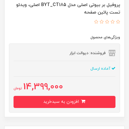
پروفیل بر بیوتی اصلی مدل BYT_CT185 اصلی، ویدئو
تست پائین صفحه
ویژگی‌های محصول
فروشنده: دیوالت ابزار
آماده ارسال
14,399,000
تومان
افزودن به سبدخرید