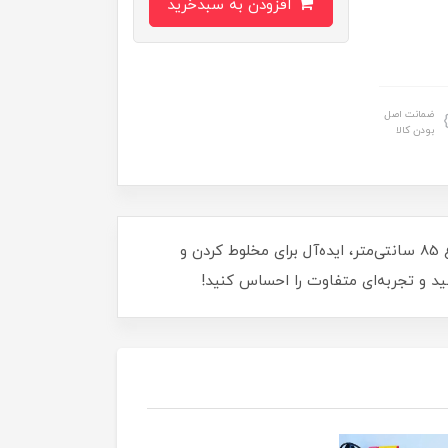
افزودن به سبدخرید
ضمانت اصل
بودن کالا
آشپزخانه صنعتی خود را به سطح جدیدی ببرید! همزن صنعتی ایکسکورت مدل 85CM_1600W با قدرت 1600 وات و ارتفاع 85 سانتی‌متر، ایده‌آل برای مخلوط کردن و
ید و تجربه‌ای متفاوت را احساس کنید!