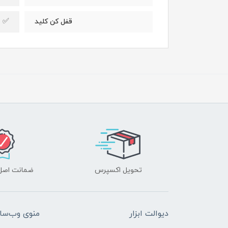
✅
قفل کن کلید
تحویل اکسپرس
ضمانت اصل‌ب
دیوالت ابزار
منوی وب‌سا