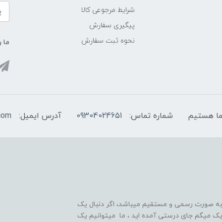
شرایط مرجوعی کالا
پیگیری سفارش
نحوه ثبت سفارش
ما ر
شماره تماس:
09304024651
آدرس ایمیل:
com
 به صورت رسمی و مستقیم میباشد، اگر دنبال یک
قوی و ۲۴ ساعته هستید تبریک میگم جای درستی آمده اید ، ما میتوانیم یک