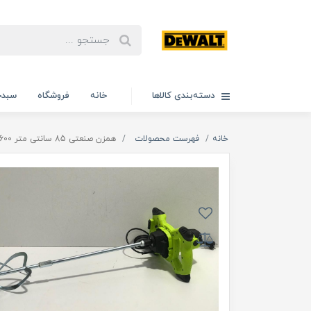
دسته‌بندی کالاها
خانه
فروشگاه
سبدخ
خانه
فهرست محصولات
همزن صنعتی 85 سانتی متر 1600 وات ایکسکورت مدل 85CM_1600W اصلی