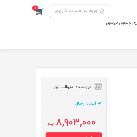
0
ورود به حساب کاربری
09304024651
فروشنده: دیوالت ابزار
آماده ارسال
8,903,000
تومان