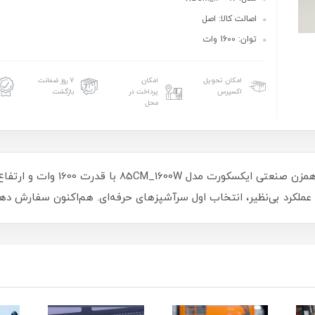
اصالت کالا: اصل
توان: 1600 وات
امکان تحویل
امکان
۷ روز ضمانت
اکسپرس
پرداخت در
بازگشت
محل
و عملکرد بی‌نظیر، انتخاب اول سرآشپزهای حرفه‌ای. هم‌اکنون سفارش ده