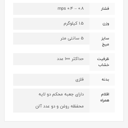
0.8 – 0.4 mps
فشار
1.5 کیلوگرم
وزن
5 سانتی متر
سایز
میخ
حداکثر 100 عدد
ظرفیت
خشاب
فلزی
بدنه
دارای جعبه محکم دو لایه
اقلام
همراه
محفظه روغن و دو عدد آلن