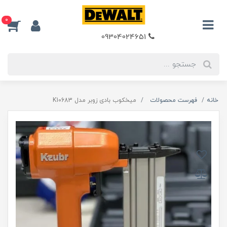
0
09304024651
خانه
فهرست محصولات
میخکوب بادی زوبر مدل K10683