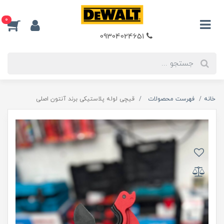
0
09304024651
خانه
فهرست محصولات
قیچی لوله پلاستیکی برند آنتون اصلی