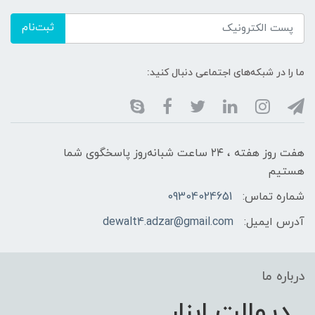
ثبت‌نام
ما را در شبکه‌های اجتماعی دنبال کنید:
هفت روز هفته ، ۲۴ ساعت شبانه‌روز پاسخگوی شما
هستیم
شماره تماس:
09304024651
آدرس ایمیل:
dewalt4.adzar@gmail.com
درباره ما
دیوالت ابزار