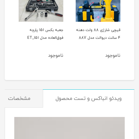
ر
قیچی شارژی 88 ولت دهنه
جعبه بکس 151 پارچه
4 سانت دیوالت مدل 88V
فوق‌العاده مدل ET_151
حالته
ناموجود
ناموجود
نام
ویدئو انباکس و تست محصول
مشخصات