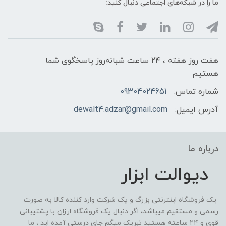
ما را در شبکه‌های اجتماعی دنبال کنید:
هفت روز هفته ، ۲۴ ساعت شبانه‌روز پاسخگوی شما
هستیم
شماره تماس:
09304024651
آدرس ایمیل:
dewalt4.adzar@gmail.com
درباره ما
دیوالت ابزار
یک فروشگاه اینترنتی بزرگ و یک شرکت وارد کننده کالا به صورت
رسمی و مستقیم میباشد، اگر دنبال یک فروشگاه ارزان با پشتیبانی
قوی و ۲۴ ساعته هستید تبریک میگم جای درستی آمده اید ، ما