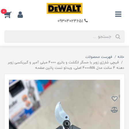
0
09304024651
خانه
فهرست محصولات
قیچی شارژی زوبر با حسگر انگشت و باتری 4000 میلی آمپر و گیربکسی زوبر
دهنه 4 سانت مدل 4000MA اصلی، ویدئو تست پائین صفحه