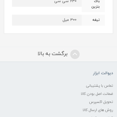
630 سی سی
باک
بنزین
300 میل
تیغه
برگشت به بالا
دیوالت ابزار
تماس با پشتیبانی
ضمانت اصل بودن کالا
تحویل اکسپرس
روش های ارسال کالا