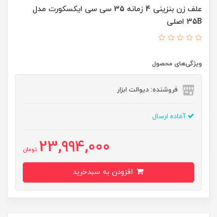
علف زن بنزینی 4 زمانه 35 سی سی ایکسکورت مدل
35B اصلی
ویژگی‌های محصول
فروشنده: دیوالت ابزار
آماده ارسال
23,994,000
تومان
افزودن به سبدخرید