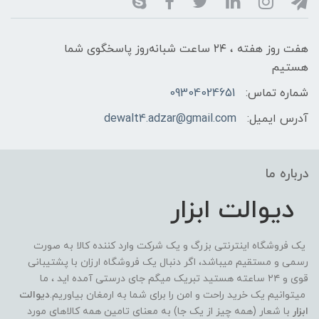
هفت روز هفته ، ۲۴ ساعت شبانه‌روز پاسخگوی شما
هستیم
شماره تماس:
09304024651
آدرس ایمیل:
dewalt4.adzar@gmail.com
درباره ما
دیوالت ابزار
یک فروشگاه اینترنتی بزرگ و یک شرکت وارد کننده کالا به صورت
رسمی و مستقیم میباشد، اگر دنبال یک فروشگاه ارزان با پشتیبانی
قوی و ۲۴ ساعته هستید تبریک میگم جای درستی آمده اید ، ما
میتوانیم یک خرید راحت و امن را برای شما به ارمغان بیاوریم.
دیوالت
ابزار
با شعار (همه چیز از یک جا) به معنای تامین همه کالاهای مورد