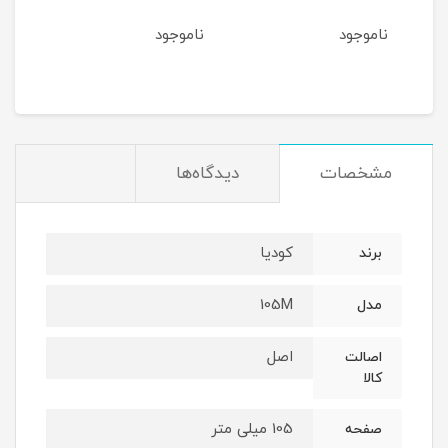
ناموجود
ناموجود
نام
مشخصات
دیدگاه‌ها
کودیا
برند
105M
مدل
اصل
اصالت
کالا
105 میلی متر
صفحه