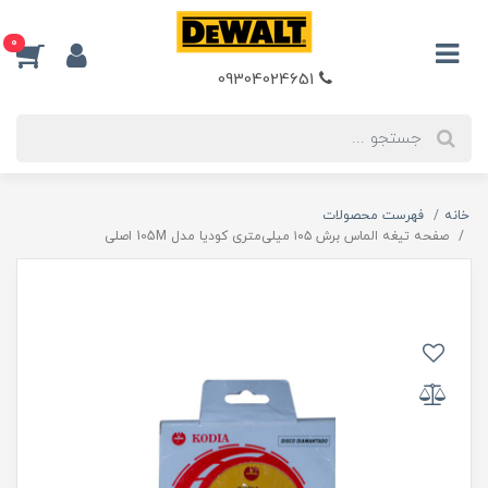
0
09304024651
خانه
فهرست محصولات
صفحه تیغه الماس برش ۱۰۵ میلی‌متری کودیا مدل 105M اصلی