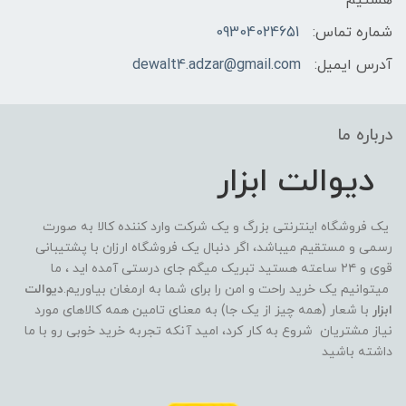
شماره تماس:
09304024651
آدرس ایمیل:
dewalt4.adzar@gmail.com
درباره ما
دیوالت ابزار
یک فروشگاه اینترنتی بزرگ و یک شرکت وارد کننده کالا به صورت
رسمی و مستقیم میباشد، اگر دنبال یک فروشگاه ارزان با پشتیبانی
قوی و ۲۴ ساعته هستید تبریک میگم جای درستی آمده اید ، ما
میتوانیم یک خرید راحت و امن را برای شما به ارمغان بیاوریم.
دیوالت
ابزار
با شعار (همه چیز از یک جا) به معنای تامین همه کالاهای مورد
نیاز مشتریان شروع به کار کرد، امید آنکه تجربه خرید خوبی رو با ما
داشته باشید