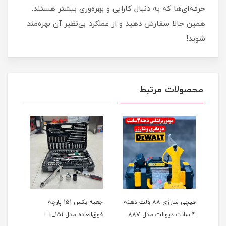
حرفه‌ای‌ها که به دنبال کارایی و بهره‌وری بیشتر هستند.
همین حالا سفارش دهید و از عملکرد بی‌نظیر آن بهره‌مند
شوید!
محصولات مرتبط
ر
قیچی شارژی 88 ولت دهنه
جعبه بکس 151 پارچه
4 سانت دیوالت مدل 88V
فوق‌العاده مدل ET_151
حالته