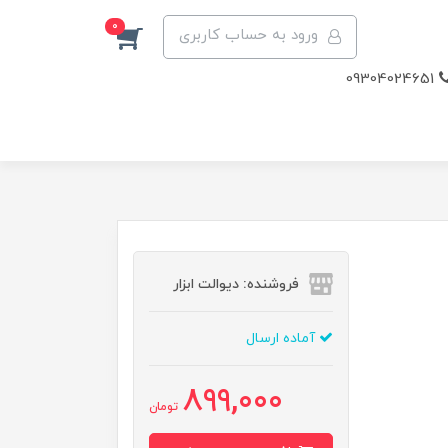
0
ورود به حساب کاربری
09304024651
فروشنده: دیوالت ابزار
آماده ارسال
899,000
تومان