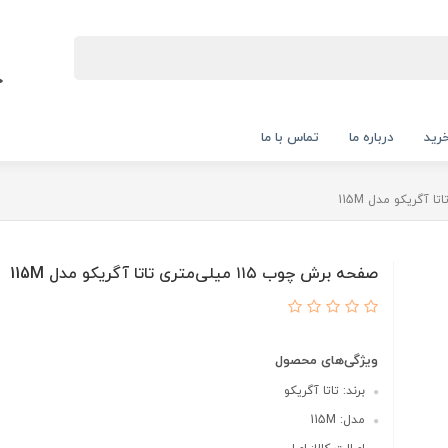
رید
درباره ما
تماس با ما
صفحه برش چوب ۱۱۵ میلی‌متری تاتا آگریکو مدل 115M
ویژگی‌های محصول
برند: تاتا آگریکو
مدل: 115M