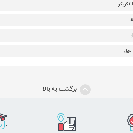
ا آگریکو
1
برگشت به بالا