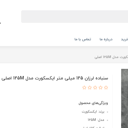
رید
درباره ما
تماس با ما
سنباده لرزان 125 میلی متر ایکسکورت مدل 125M اصلی
ویژگی‌های محصول
برند: ایکسکورت
مدل: 125M