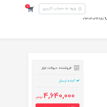
0
ورود به حساب کاربری
09304024651
فروشنده: دیوالت ابزار
آماده ارسال
4,640,000
تومان