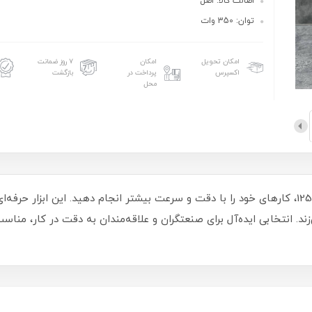
اصالت کالا: اصل
توان: 350 وات
امکان تحویل
امکان
۷ روز ضمانت
اکسپرس
پرداخت در
بازگشت
محل
با سنباده لرزان 125 میلی‌متری ایکسکورت مدل 125M، کارهای خود را با دقت و سرعت بیشتر انجام دهی
. انتخابی ایده‌آل برای صنعتگران و علاقه‌مندان به دقت در کار، مناسب