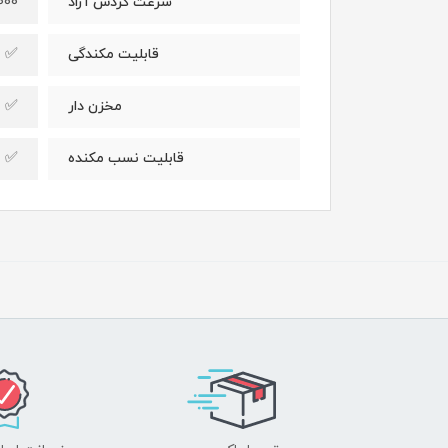
13000 دور 
سرعت گردش آزاد
✅
قابلیت مکندگی
✅
مخزن دار
✅
قابلیت نسب مکنده