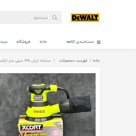
دسته‌بندی کالاها
خانه
فروشگاه
سبدخ
خانه
فهرست محصولات
سنباده لرزان 125 میلی متر ایکسکورت مدل 125M اصلی